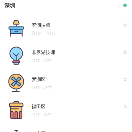
深圳
罗湖技师
791
805
非罗湖技师
27
27
罗湖区
83
95
福田区
27
30