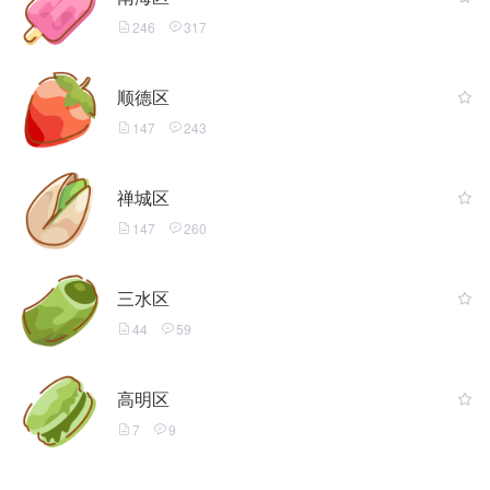
246
317
顺德区
147
243
禅城区
147
260
三水区
44
59
高明区
7
9