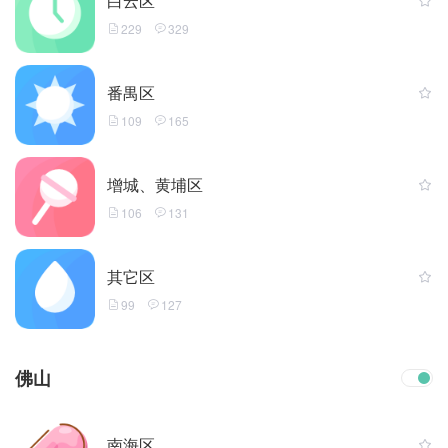
白云区
229
329
番禺区
109
165
增城、黄埔区
106
131
其它区
99
127
佛山
南海区