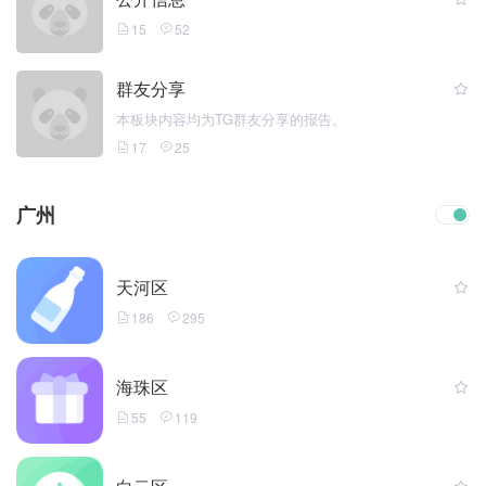
15
52
群友分享
本板块内容均为TG群友分享的报告。
17
25
广州
天河区
186
295
海珠区
55
119