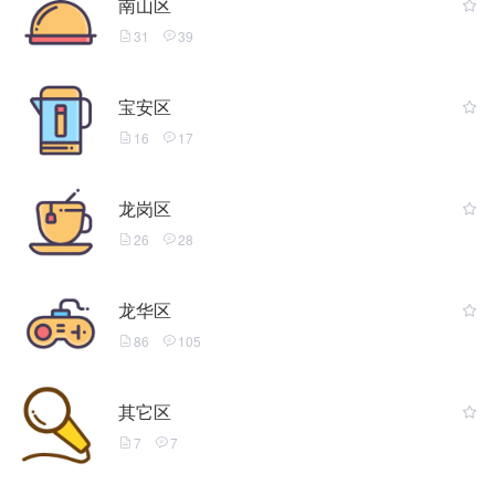
南山区
31
39
宝安区
16
17
龙岗区
26
28
龙华区
86
105
其它区
7
7