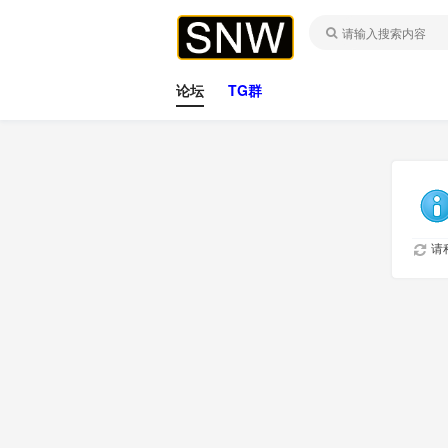
论坛
TG群
请稍