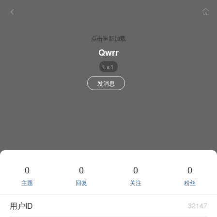
点击重新加载
Qwrr
Lv.1
发消息
0
0
0
0
主题
回复
关注
粉丝
用户ID
32147