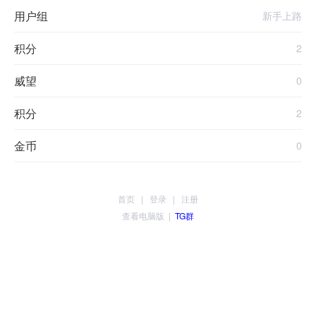
用户组
新手上路
积分
2
威望
0
积分
2
金币
0
首页
|
登录
|
注册
查看电脑版
|
TG群