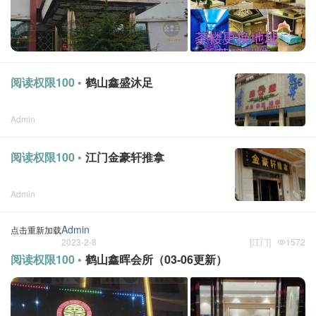
阅读权限100 •
鹤山鑫盛沐足
Admin
点击重新加载
2023-5-31
[
江门
]
阅读权限100 •
江门金豪轩推拿
Admin
点击重新加载
2023-2-9
[
江门
]
1
Admin
点击重新加载
2023-2-8
[
江门
]
1572
阅读权限100 •
鹤山鑫晖会所（03-06更新）