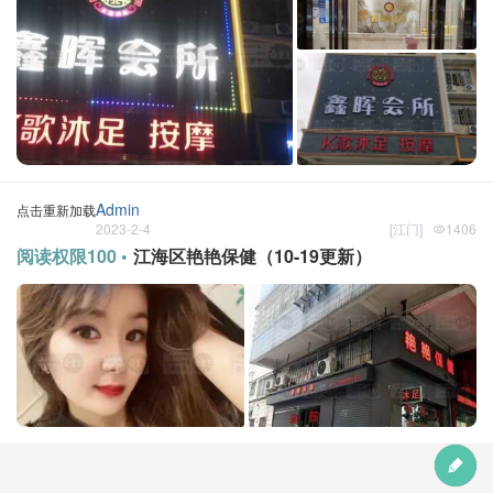
Admin
点击重新加载
2023-2-4
[
江门
]
1406
阅读权限100 •
江海区艳艳保健（10-19更新）