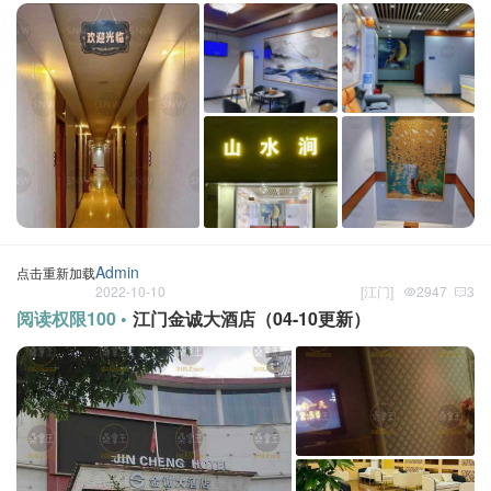
Admin
点击重新加载
2022-10-10
[
江门
]
2947
3
阅读权限100 •
江门金诚大酒店（04-10更新）