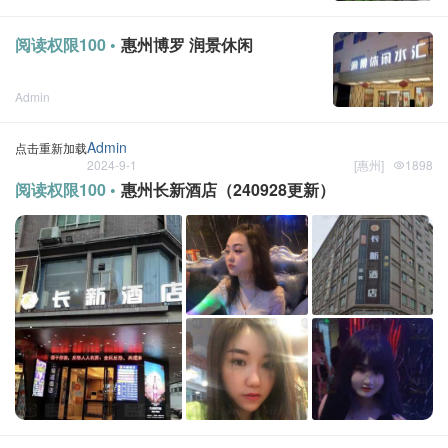
点击重新加载
2024-10-24
[
惠州
]
阅读权限100 •
惠州博罗 润景休闲
Admin
点击重新加载
2024-10-15
[
惠州
]
Admin
点击重新加载
2024-9-1
[
惠州
]
1898
阅读权限100 •
惠州长新酒店（240928更新）