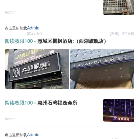
Admin
点击重新加载
2024-1-4
[
惠州
]
Admin
点击重新加载
2023-5-9
[
惠州
]
1548
阅读权限100 •
惠城区欐枫酒店:（西湖旗舰店）
阅读权限100 •
惠州石湾福逸会所
Admin
点击重新加载
2023-2-5
[
惠州
]
1
Admin
点击重新加载