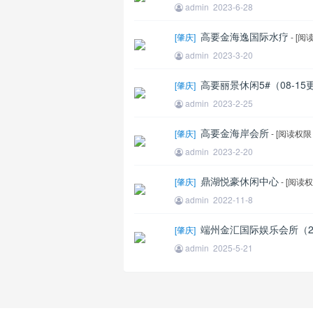
admin
2023-6-28
高要金海逸国际水疗
[
肇庆
]
- [
admin
2023-3-20
高要丽景休闲5#（08-15
[
肇庆
]
admin
2023-2-25
高要金海岸会所
[
肇庆
]
- [阅读权
admin
2023-2-20
鼎湖悦豪休闲中心
[
肇庆
]
- [阅读
admin
2022-11-8
端州金汇国际娱乐会所（25
[
肇庆
]
admin
2025-5-21