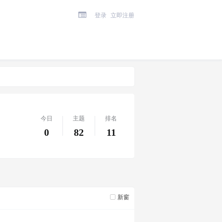
登录
立即注册
今日
主题
排名
0
82
11
新窗