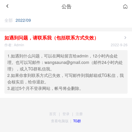
公告
全部
2022/09
如遇到问题，请联系我（包括联系方式失效）
作者:
Admin
2022-9-26
1.如遇到什么问题，可以在网站留言给admin，12小时内会处
理。也可以写邮件：wangsauna@gmail.com（邮件24小时内处
理），或入TG群私信我。
2.如果你拿到联系方式已失效，可写邮件到我邮箱或TG私信，我
会核实后，给你退款。
3.超过5个月不登录网站，帐号将会删除。
首页
|
登录
|
注册
查看电脑版
|
TG群