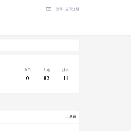
登录
立即注册
今日
主题
排名
0
82
11
新窗